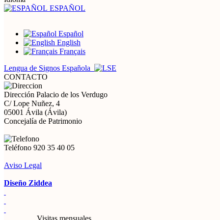
ESPAÑOL
Español
English
Français
Lengua de Signos Española
CONTACTO
Dirección
Palacio de los Verdugo
C/ Lope Nuñez, 4
05001 Ávila (Ávila)
Concejalía de Patrimonio
Teléfono
920 35 40 05
Aviso Legal
Diseño Ziddea
Visitas mensuales