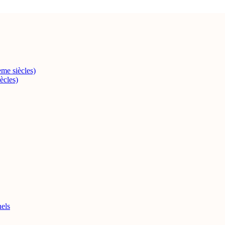
me siècles)
ècles)
els