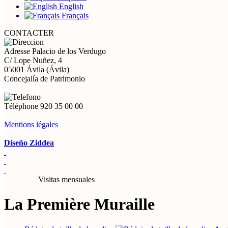
English
Français
CONTACTER
Adresse
Palacio de los Verdugo
C/ Lope Nuñez, 4
05001 Ávila (Ávila)
Concejalía de Patrimonio
Téléphone
920 35 00 00
Mentions légales
Diseño Ziddea
Visitas mensuales
La Première Muraille