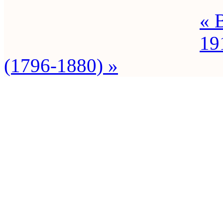
« 
19
(1796-1880) »