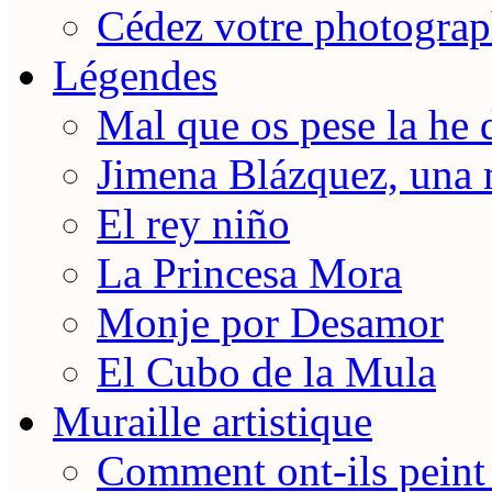
Cédez votre photograp
Légendes
Mal que os pese la he 
Jimena Blázquez, una 
El rey niño
La Princesa Mora
Monje por Desamor
El Cubo de la Mula
Muraille artistique
Comment ont-ils peint 