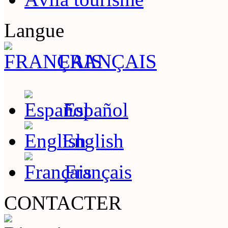
Langue
FRANÇAIS
Español
English
Français
CONTACTER