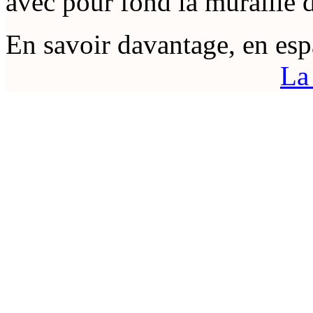
avec pour fond la muraille d
En savoir davantage, en es
La