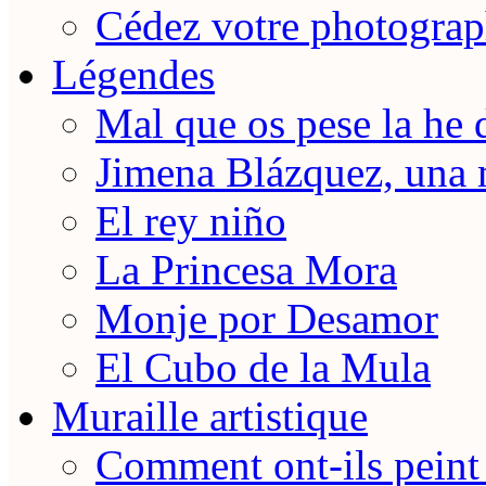
Cédez votre photograp
Légendes
Mal que os pese la he 
Jimena Blázquez, una 
El rey niño
La Princesa Mora
Monje por Desamor
El Cubo de la Mula
Muraille artistique
Comment ont-ils peint 