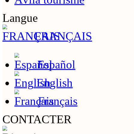
Langue
FRANÇAIS
Español
English
Français
CONTACTER