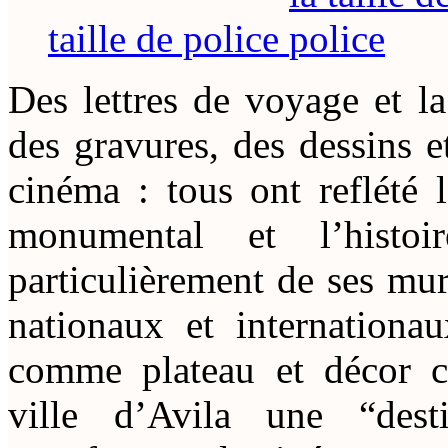
taille de police
D
es lettres de voyage et la
des gravures, des dessins e
cinéma : tous ont reflété 
monumental et l’histo
particulièrement de ses mura
nationaux et internationau
comme plateau et décor ci
ville d’Avila une “dest