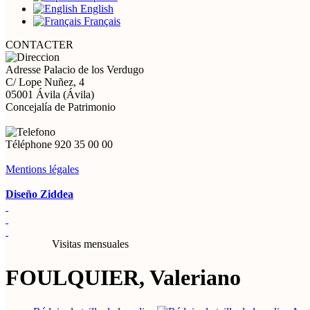
English
Français
CONTACTER
Adresse
Palacio de los Verdugo
C/ Lope Nuñez, 4
05001 Ávila (Ávila)
Concejalía de Patrimonio
Téléphone
920 35 00 00
Mentions légales
Diseño Ziddea
Visitas mensuales
FOULQUIER, Valeriano