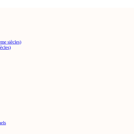
me siècles)
ècles)
els