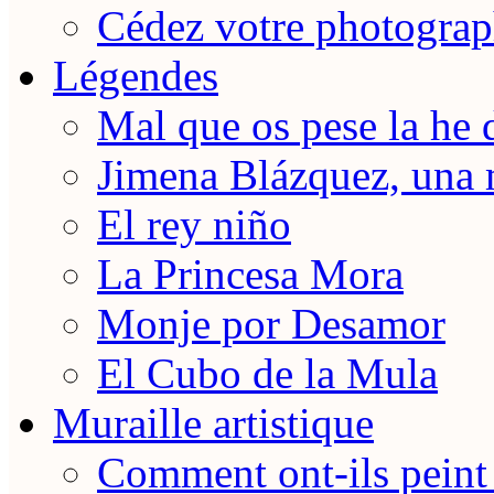
Cédez votre photograp
Légendes
Mal que os pese la he 
Jimena Blázquez, una 
El rey niño
La Princesa Mora
Monje por Desamor
El Cubo de la Mula
Muraille artistique
Comment ont-ils peint 