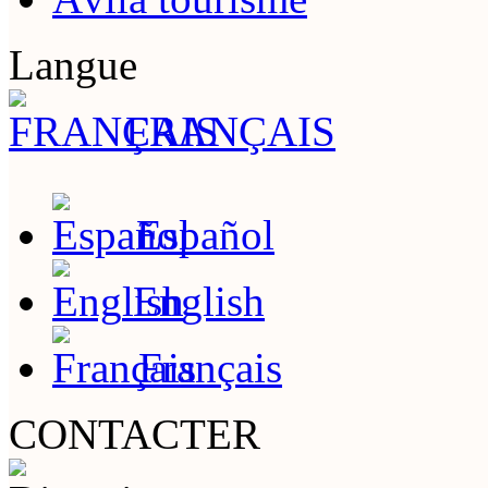
Langue
FRANÇAIS
Español
English
Français
CONTACTER