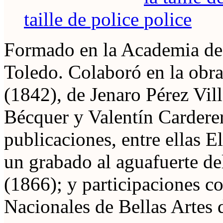
taille de police
Formado en la Academia de 
Toledo. Colaboró en la obr
(1842), de Jenaro Pérez Vi
Bécquer y Valentín Carderer
publicaciones, entre ellas 
un grabado al aguafuerte de
(1866); y participaciones c
Nacionales de Bellas Artes