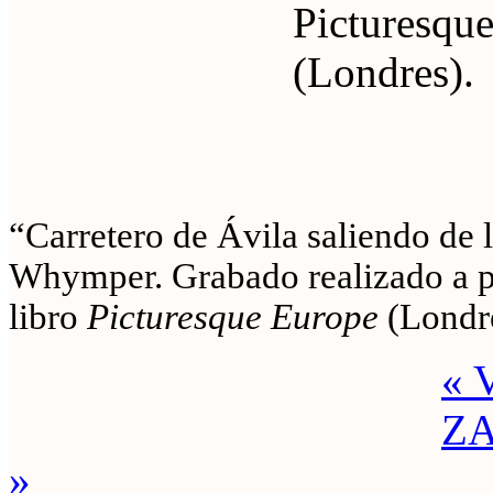
“Carretero de Ávila saliendo de 
Whymper. Grabado realizado a pa
libro
Picturesque Europe
(Londre
« 
ZA
»