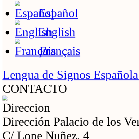
Español
English
Français
Lengua de Signos Español
CONTACTO
Dirección
Palacio de los V
C/ Lope Nuñez, 4