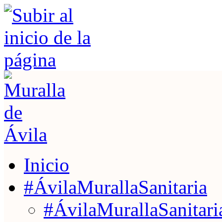
Inicio
#ÁvilaMurallaSanitaria
#ÁvilaMurallaSanitaria