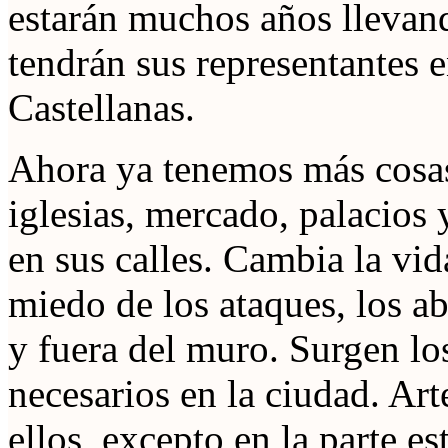
estarán muchos años llevand
tendrán sus representantes e
Castellanas.
Ahora ya tenemos más cosas
iglesias, mercado, palacios 
en sus calles. Cambia la vid
miedo de los ataques, los a
y fuera del muro. Surgen lo
necesarios en la ciudad. Ar
ellos, excepto en la parte es