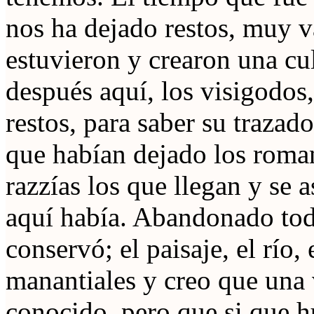
nos ha dejado restos, muy v
estuvieron y crearon una cu
después aquí, los visigodo
restos, para saber su trazad
que habían dejado los roman
razzías los que llegan y se 
aquí había. Abandonado tod
conservó; el paisaje, el río, 
manantiales y creo que una
conocido, pero que si que h