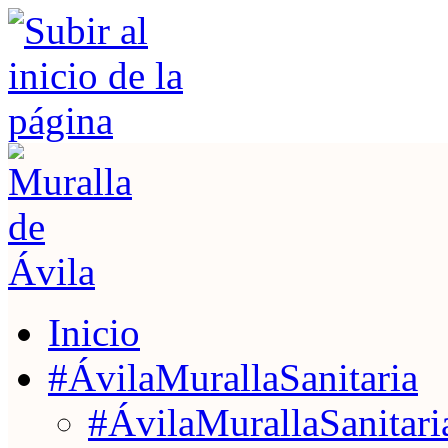
Inicio
#ÁvilaMurallaSanitaria
#ÁvilaMurallaSanitaria