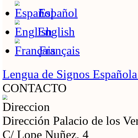
Español
English
Français
Lengua de Signos Español
CONTACTO
Dirección
Palacio de los V
C/ Lope Nuñez, 4