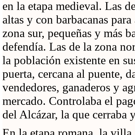
en la etapa medieval. Las d
altas y con barbacanas para 
zona sur, pequeñas y más ba
defendía. Las de la zona nor
la población existente en sus
puerta, cercana al puente, d
vendedores, ganaderos y agr
mercado. Controlaba el pago
del Alcázar, la que cerraba y
En la etapa romana, la villa