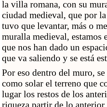
la villa romana, con su mura
ciudad medieval, que por la 
tuvo que levantar, más o men
muralla medieval, estamos e
que nos han dado un espaci
que va saliendo y se está es
Por eso dentro del muro, se 
como solar el terreno que c
lugar los restos de los ante
riqueza partir de lo anterio