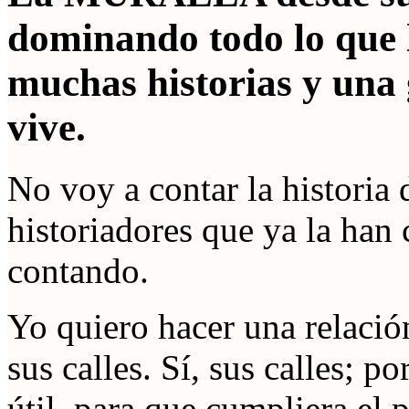
dominando todo lo que 
muchas historias y una
vive.
No voy a contar la historia
historiadores que ya la han 
contando.
Yo quiero hacer una relació
sus calles. Sí, sus calles; p
útil, para que cumpliera el 