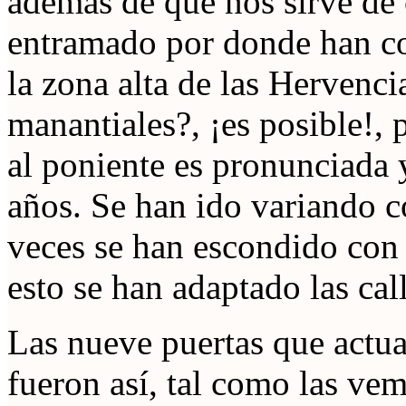
además de que nos sirve de 
entramado por donde han co
la zona alta de las Hervenc
manantiales?, ¡es posible!, 
al poniente es pronunciada
años. Se han ido variando 
veces se han escondido con 
esto se han adaptado las call
Las nueve puertas que actua
fueron así, tal como las v