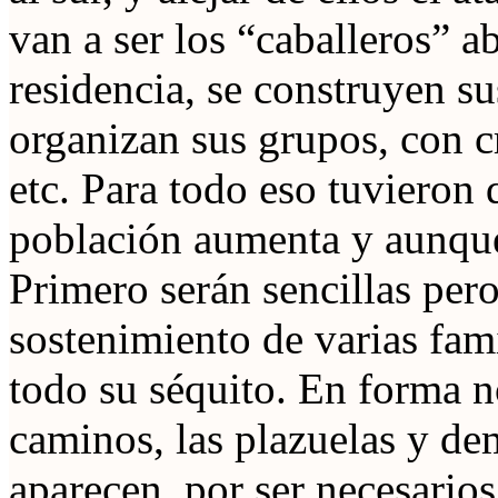
van a ser los “caballeros” a
residencia, se construyen su
organizan sus grupos, con c
etc. Para todo eso tuvieron
población aumenta y aunque 
Primero serán sencillas pero
sostenimiento de varias fami
todo su séquito. En forma no
caminos, las plazuelas y de
aparecen, por ser necesarios