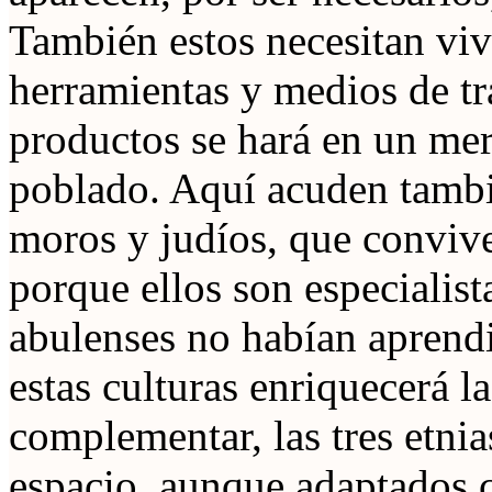
También estos necesitan vivi
herramientas y medios de tr
productos se hará en un mer
poblado. Aquí acuden tambi
moros y judíos, que conviven
porque ellos son especialist
abulenses no habían aprend
estas culturas enriquecerá l
complementar, las tres etni
espacio, aunque adaptados c