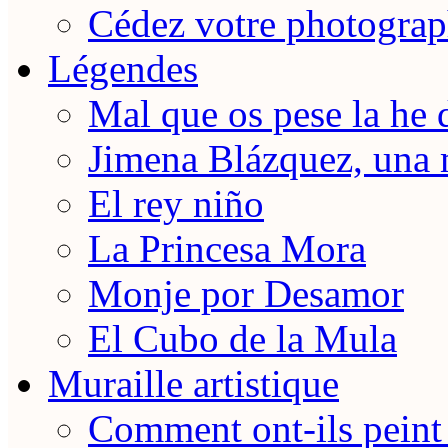
Cédez votre photograp
Légendes
Mal que os pese la he 
Jimena Blázquez, una 
El rey niño
La Princesa Mora
Monje por Desamor
El Cubo de la Mula
Muraille artistique
Comment ont-ils peint 