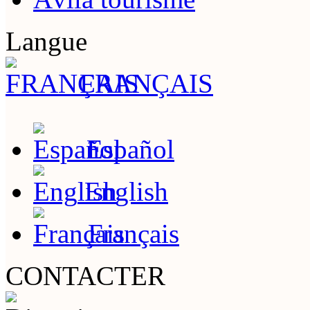
Langue
FRANÇAIS
Español
English
Français
CONTACTER