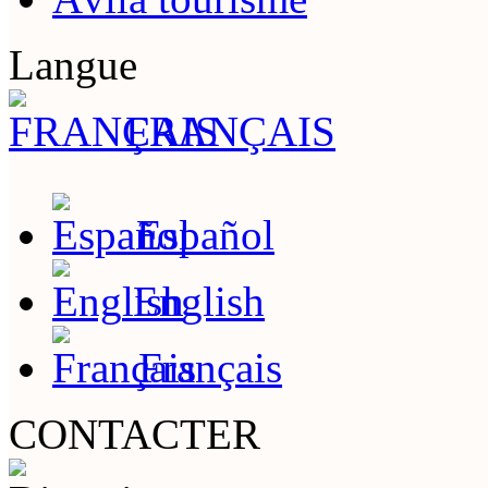
Langue
FRANÇAIS
Español
English
Français
CONTACTER