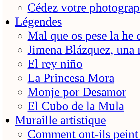
Cédez votre photograp
Légendes
Mal que os pese la he 
Jimena Blázquez, una 
El rey niño
La Princesa Mora
Monje por Desamor
El Cubo de la Mula
Muraille artistique
Comment ont-ils peint 