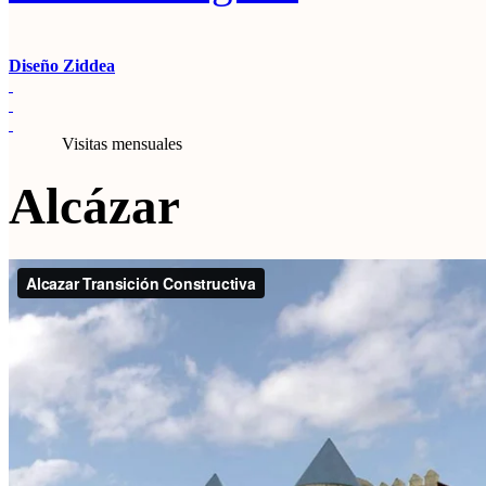
Diseño Ziddea
Visitas mensuales
Alcázar