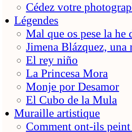
Cédez votre photograp
Légendes
Mal que os pese la he 
Jimena Blázquez, una 
El rey niño
La Princesa Mora
Monje por Desamor
El Cubo de la Mula
Muraille artistique
Comment ont-ils peint 