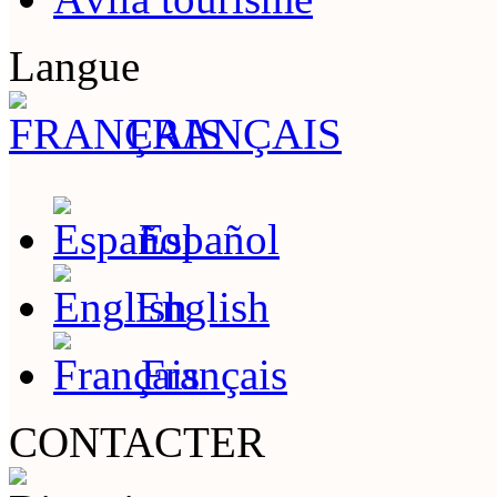
Langue
FRANÇAIS
Español
English
Français
CONTACTER