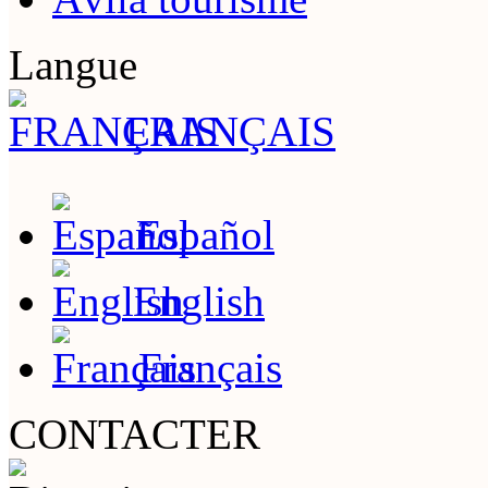
Langue
FRANÇAIS
Español
English
Français
CONTACTER