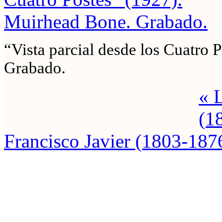
“Vista parcial desde los Cuatro 
Grabado.
« 
(1
Francisco Javier (1803-187