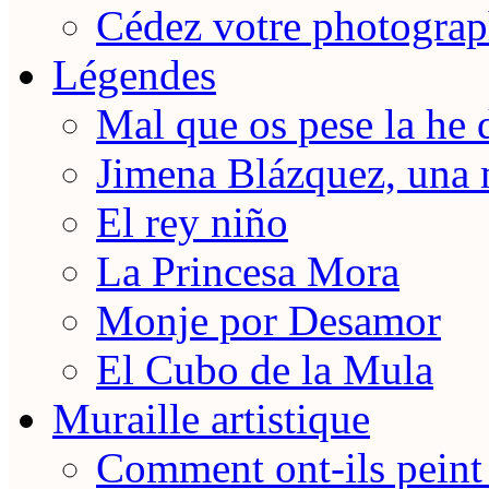
Cédez votre photograp
Légendes
Mal que os pese la he 
Jimena Blázquez, una 
El rey niño
La Princesa Mora
Monje por Desamor
El Cubo de la Mula
Muraille artistique
Comment ont-ils peint 