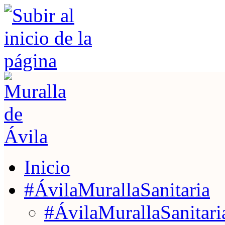
Inicio
#ÁvilaMurallaSanitaria
#ÁvilaMurallaSanitaria