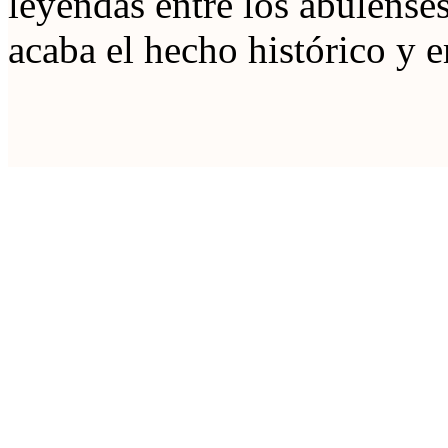
leyendas entre los abulense
acaba el hecho histórico y e