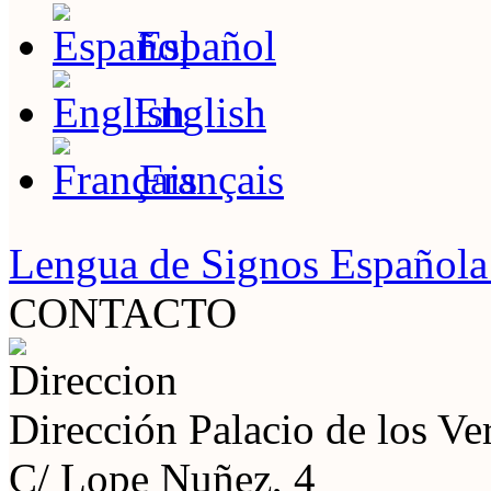
Español
English
Français
Lengua de Signos Español
CONTACTO
Dirección
Palacio de los V
C/ Lope Nuñez, 4