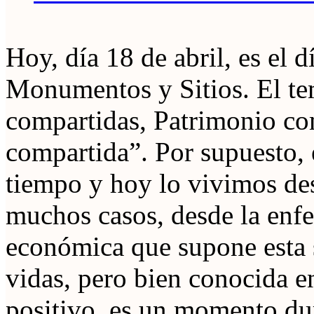
Hoy, día 18 de abril, es el d
Monumentos y Sitios. El tem
compartidas, Patrimonio co
compartida”. Por supuesto, 
tiempo y hoy lo vivimos des
muchos casos, desde la enf
económica que supone esta s
vidas, pero bien conocida en
positivo, es un momento du