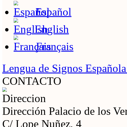
Español
English
Français
Lengua de Signos Español
CONTACTO
Dirección
Palacio de los V
C/ Lope Nuñez, 4