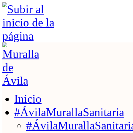
Inicio
#ÁvilaMurallaSanitaria
#ÁvilaMurallaSanitaria